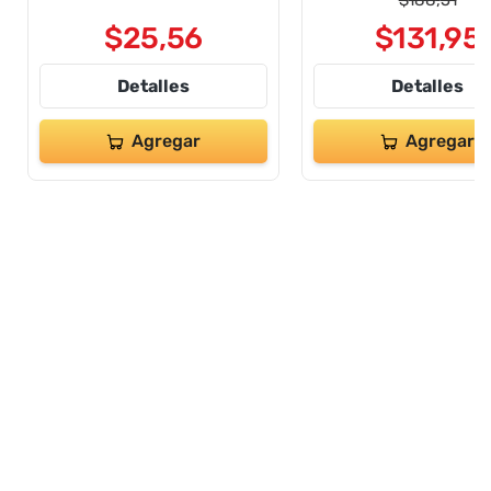
$
188
,
51
$
25
,
56
$
131
,
95
Detalles
Detalles
Agregar
Agregar