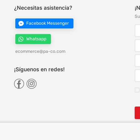
¿Necesitas asistencia?
¡N
Su
Facebook Messenger
Whatsapp
ecommerce@pa-co.com
¡Síguenos en redes!