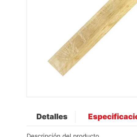
Detalles
Especificac
Descripción del producto