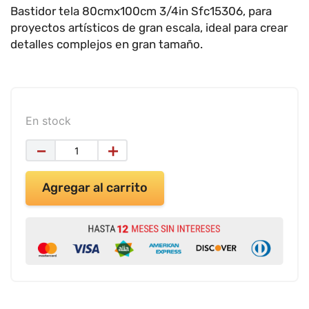
9
.
impresora
Bastidor tela 80cmx100cm 3/4in Sfc15306, para
proyectos artísticos de gran escala, ideal para crear
10
.
cuadernos
detalles complejos en gran tamaño.
En stock
－
＋
Agregar al carrito