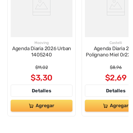
Mooving
Castelli
Agenda Diaria 2026 Urban
Agenda Diaria 20
1405240
Polignano Miel 0r22
$
11
,
02
$
8
,
96
$
3
,
30
$
2
,
69
Detalles
Detalles
Agregar
Agregar