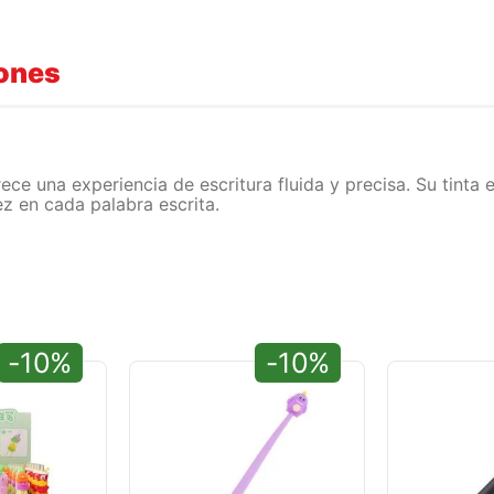
iones
ce una experiencia de escritura fluida y precisa. Su tinta 
z en cada palabra escrita.
-10%
-10%