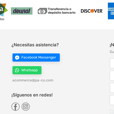
¿Necesitas asistencia?
¡N
Su
Facebook Messenger
Whatsapp
ecommerce@pa-co.com
¡Síguenos en redes!