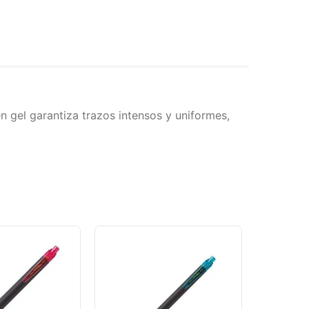
en gel garantiza trazos intensos y uniformes,