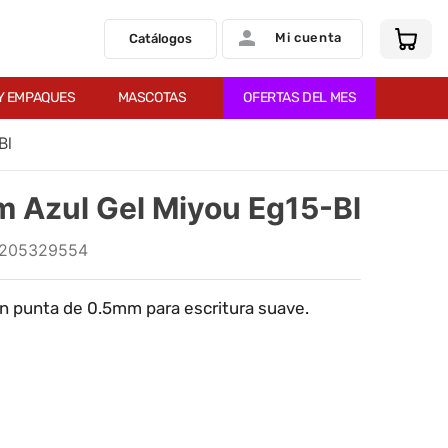
Mi cuenta
Catálogos
Y EMPAQUES
MASCOTAS
OFERTAS DEL MES
Bl
m Azul Gel Miyou Eg15-Bl
205329554
con punta de 0.5mm para escritura suave.