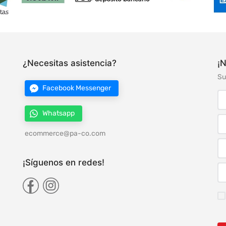
¿Necesitas asistencia?
¡N
Su
Facebook Messenger
Whatsapp
ecommerce@pa-co.com
¡Síguenos en redes!