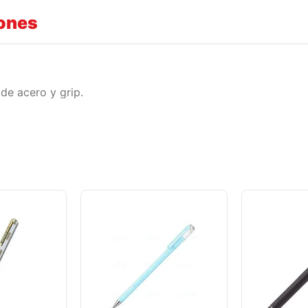
iones
 de acero y grip.