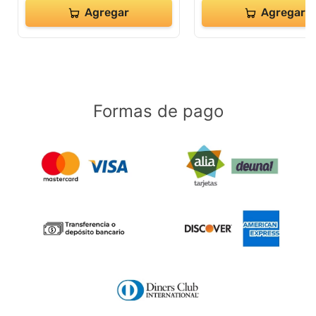
Agregar
Agregar
Formas de pago