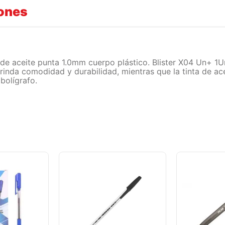
iones
e de aceite punta 1.0mm cuerpo plástico. Blister X04 Un+ 1Un
rinda comodidad y durabilidad, mientras que la tinta de ace
bolígrafo.