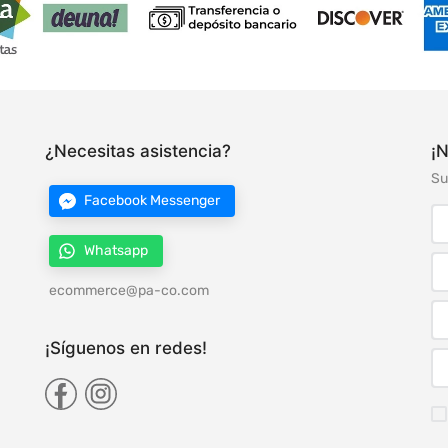
¿Necesitas asistencia?
¡N
Su
Facebook Messenger
Whatsapp
ecommerce@pa-co.com
¡Síguenos en redes!