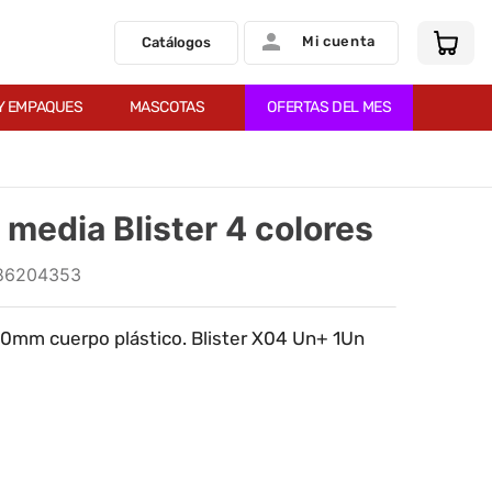
Mi cuenta
Catálogos
Y EMPAQUES
MASCOTAS
OFERTAS DEL MES
 media Blister 4 colores
86204353
1.0mm cuerpo plástico. Blister X04 Un+ 1Un