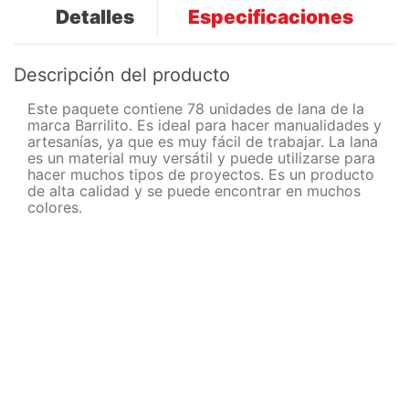
Detalles
Especificaciones
Descripción del producto
Este paquete contiene 78 unidades de lana de la
marca Barrilito. Es ideal para hacer manualidades y
artesanías, ya que es muy fácil de trabajar. La lana
es un material muy versátil y puede utilizarse para
hacer muchos tipos de proyectos. Es un producto
de alta calidad y se puede encontrar en muchos
colores.
Otros clientes compraron
Lancer
DELI
Lana Escolar Turquesa
Foamy Moldeable 