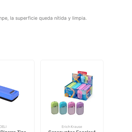
e, la superficie queda nítida y limpia.
DELI
Erich Krause