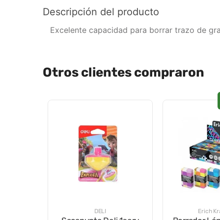
Descripción del producto
Excelente capacidad para borrar trazo de graf
Otros clientes compraron
DELI
Erich K