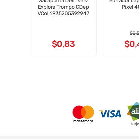
Sacapunta Deli 1serv
Borrador Láp
Explora Trompo CDep
Pixel 
VCol 6935205392947
$
0
,
$
0
,
83
$
0
,