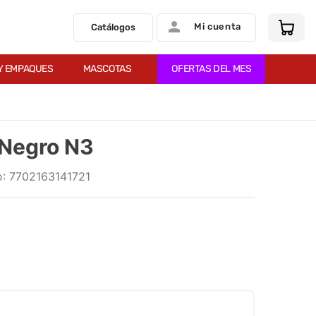
Mi cuenta
Catálogos
Y EMPAQUES
MASCOTAS
OFERTAS DEL MES
 Negro N3
:
7702163141721