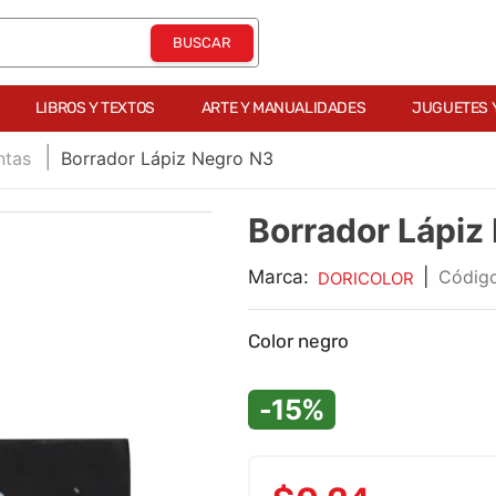
LIBROS Y TEXTOS
ARTE Y MANUALIDADES
JUGUETES 
ntas
Borrador Lápiz Negro N3
Borrador Lápiz
Marca:
|
DORICOLOR
Color negro
-15%