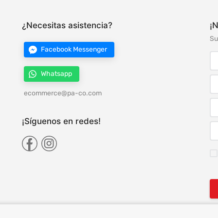
¿Necesitas asistencia?
¡N
Su
Facebook Messenger
Whatsapp
ecommerce@pa-co.com
¡Síguenos en redes!