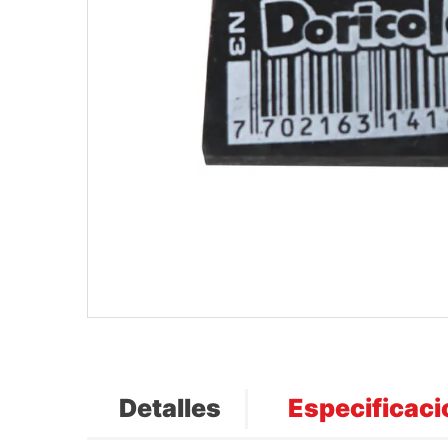
Detalles
Especificac