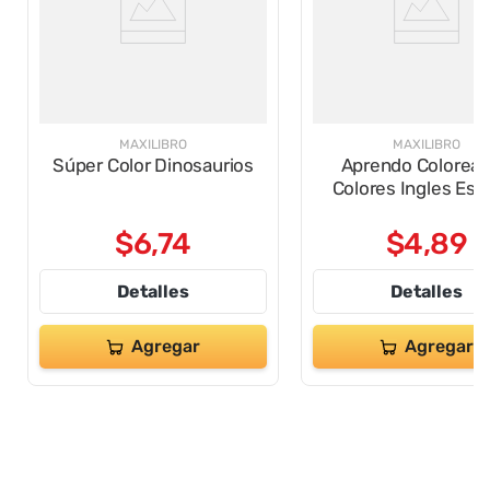
MAXILIBRO
MAXILIBRO
Súper Color Dinosaurios
Aprendo Colorea
Colores Ingles Esp
$
6
,
74
$
4
,
89
Detalles
Detalles
Agregar
Agregar