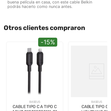
buena película en casa, con este cable Belkin
podrás hacerlo como nunca antes.
Otros clientes compraron
-15%
BASEUS
BASEUS
CABLE TIPO C A TIPO C
CABLE TIPO C 