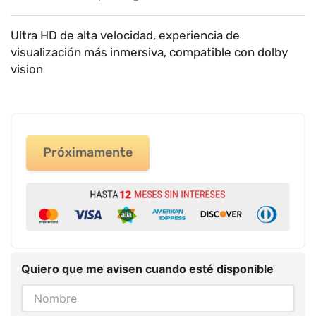
9
.
impresora
10
.
cuadernos
Ultra HD de alta velocidad, experiencia de
visualización más inmersiva, compatible con dolby
vision
Próximamente
Quiero que me avisen cuando esté disponible