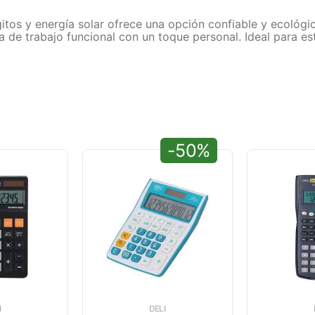
itos y energía solar ofrece una opción confiable y ecológi
 de trabajo funcional con un toque personal. Ideal para es
-50%
I
DELI