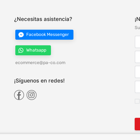
¿Necesitas asistencia?
¡N
Su
Facebook Messenger
Whatsapp
ecommerce@pa-co.com
¡Síguenos en redes!