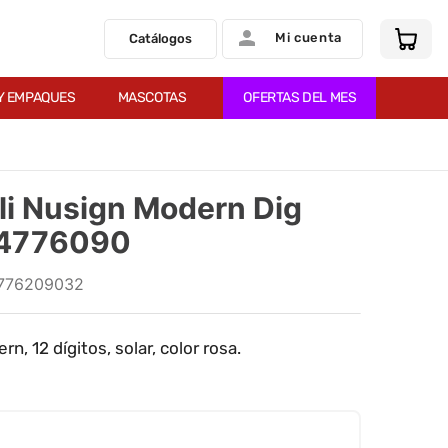
Mi cuenta
Catálogos
Y EMPAQUES
MASCOTAS
OFERTAS DEL MES
li Nusign Modern Dig
74776090
776209032
n, 12 dígitos, solar, color rosa.