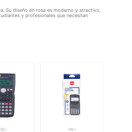
ca. Su diseño en rosa es moderno y atractivo,
tudiantes y profesionales que necesitan
DELI
DELI