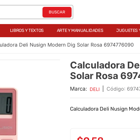
LIBROS Y TEXTOS
ARTE Y MANUALIDADES
JUGUETES 
uladora Deli Nusign Modern Dig Solar Rosa 6974776090
Calculadora De
Solar Rosa 69
Marca:
|
:
6974
DELI
Calculadora Deli Nusign Moder