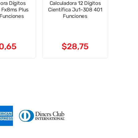
ígitos
Calculadora 12 Dígitos
a Fx8ms Plus
Científica Ju1-308 401
 Funciones
Funciones
0
,
65
$
28
,
75