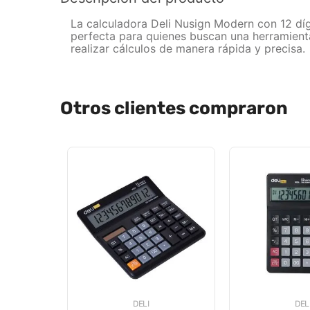
La calculadora Deli Nusign Modern con 12 díg
perfecta para quienes buscan una herramienta
realizar cálculos de manera rápida y precisa.
Otros clientes compraron
DELI
DEL