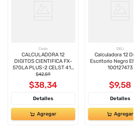
Casio
DELI
CALCULADORA 12
Calculadora 12 Díg
DIGITOS CIENTIFICA FX-
Escritorio Negro EM
570LA PLUS-2 CELST 417
100127473
FUNCIONES
$
42
,
59
$
38
,
34
$
9
,
58
Detalles
Detalles
Agregar
Agregar