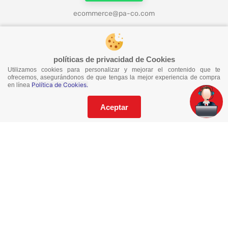
ecommerce@pa-co.com
¡Síguenos en redes!
políticas de privacidad de Cookies
Utilizamos cookies para personalizar y mejorar el contenido que te
ofrecemos, asegurándonos de que tengas la mejor experiencia de compra
Política de Cookies.
en línea
¡No te pierdas nuestras ofertas!
Suscríbete a nuestro Catalogo
Aceptar
He leído y acepto los
Términos y Condiciones
de este sitio y la