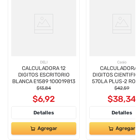
DELI
Casio
CALCULADORA 12
CALCULADORA 
DIGITOS ESCRITORIO
DIGITOS CIENTIFIC
BLANCA E1589 100019813
570LA PLUS-2 ROS
FUNCIONES
$
13
,
84
$
42
,
59
$
6
,
92
$
38
,
34
Detalles
Detalles
Agregar
Agregar