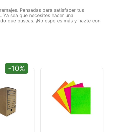
gramajes. Pensadas para satisfacer tus
s. Ya sea que necesites hacer una
ultado que buscas. ¡No esperes más y hazte con
-10%