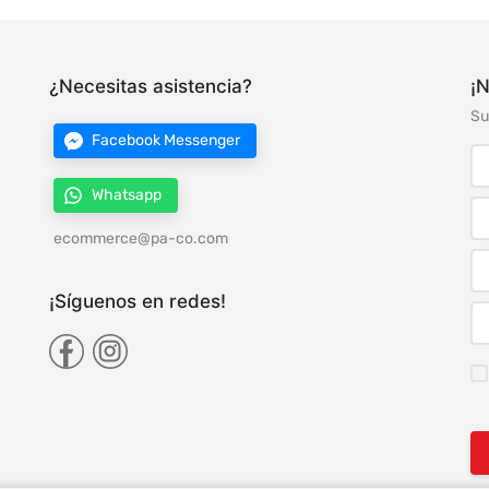
¿Necesitas asistencia?
¡N
Su
Facebook Messenger
Whatsapp
ecommerce@pa-co.com
¡Síguenos en redes!