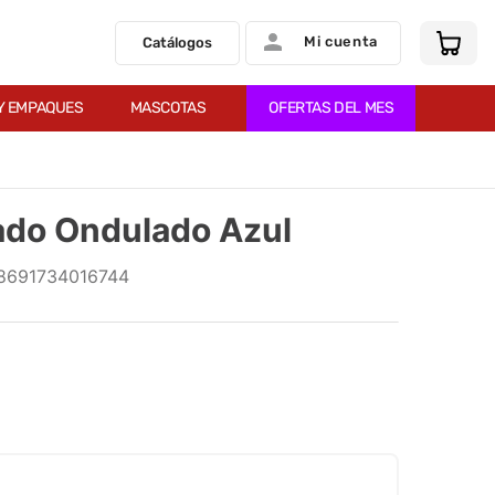
Mi cuenta
Catálogos
Y EMPAQUES
MASCOTAS
OFERTAS DEL MES
ado Ondulado Azul
8691734016744