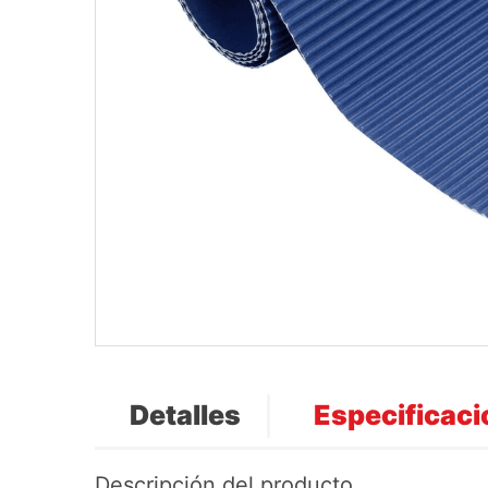
Detalles
Especificac
Descripción del producto