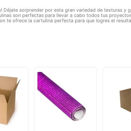
as! Déjate sorprender por esta gran variedad de texturas y 
ulinas son perfectas para llevar a cabo todos tus proyecto
lson te ofrece la cartulina perfecta para que logres el res