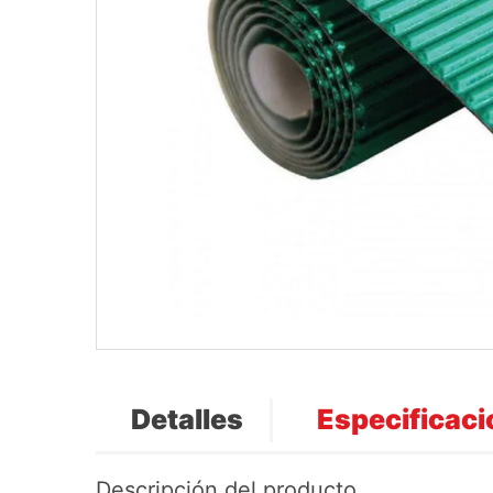
Detalles
Especificac
Descripción del producto