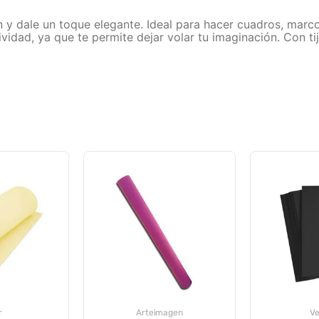
n y dale un toque elegante. Ideal para hacer cuadros, marc
vidad, ya que te permite dejar volar tu imaginación. Con t
r
Arteimagen
V