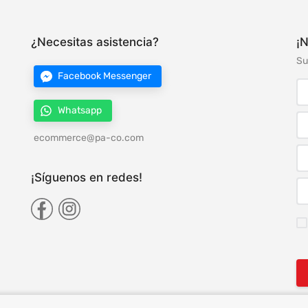
¿Necesitas asistencia?
¡N
Su
Facebook Messenger
Whatsapp
ecommerce@pa-co.com
¡Síguenos en redes!