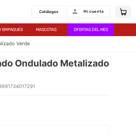
Mi cuenta
Catálogos
Y EMPAQUES
MASCOTAS
OFERTAS DEL MES
lizado Verde
ado Ondulado Metalizado
8691734017291