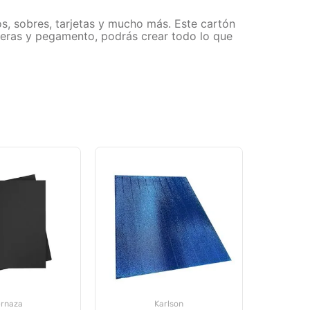
os, sobres, tarjetas y mucho más. Este cartón
ijeras y pegamento, podrás crear todo lo que
ernaza
Karlson