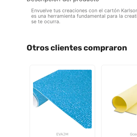
Envuelve tus creaciones con el cartón Karlso
es una herramienta fundamental para la creati
se te ocurra.
Otros clientes compraron
EVAJM
Gce