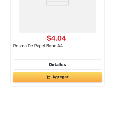
$
4
,
04
Resma De Papel Bond A4
Detalles
Agregar