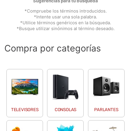
Sugerencias para tu búsqueda
9
.
impresora
*Compruebe los términos introducidos.
10
.
calculadora
*Intente usar una sola palabra.
*Utilice términos genéricos en la búsqueda.
*Busque utilizar sinónimos al término deseado.
Compra por categorías
TELEVISORES
CONSOLAS
PARLANTES