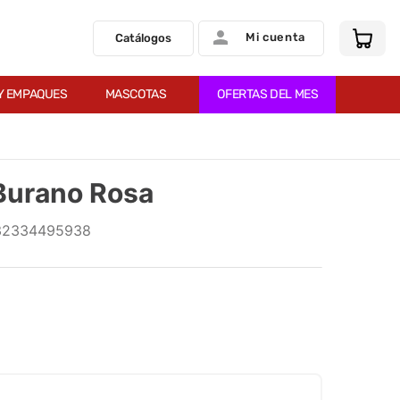
Mi cuenta
Catálogos
Y EMPAQUES
MASCOTAS
OFERTAS DEL MES
 Burano Rosa
32334495938