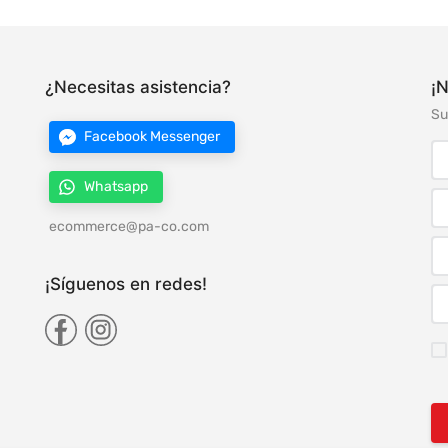
¿Necesitas asistencia?
¡N
Su
Facebook Messenger
Whatsapp
ecommerce@pa-co.com
¡Síguenos en redes!