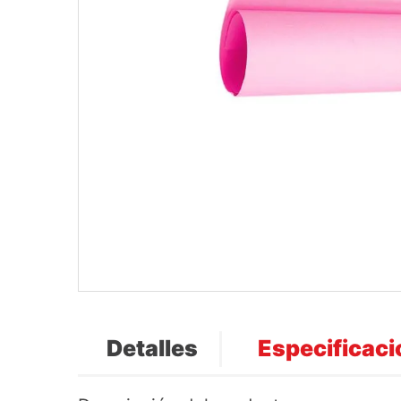
Detalles
Especificac