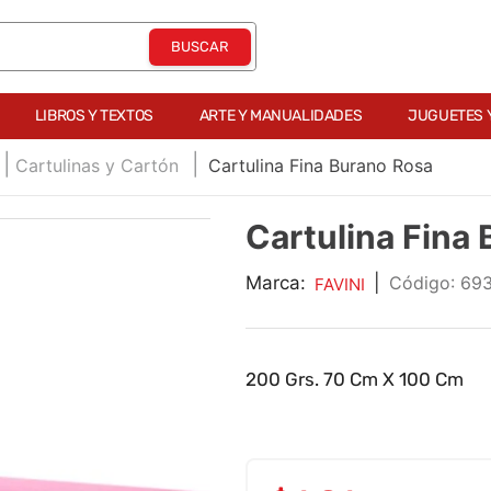
LIBROS Y TEXTOS
ARTE Y MANUALIDADES
JUGUETES 
Cartulinas y Cartón
Cartulina Fina Burano Rosa
Cartulina Fina
Marca:
|
:
69
FAVINI
200 Grs. 70 Cm X 100 Cm