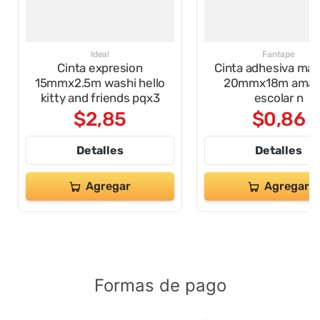
Ideal
Fantape
Cinta expresion
Cinta adhesiva mas
15mmx2.5m washi hello
20mmx18m amari
kitty and friends pqx3
escolar n
$
2
,
85
$
0
,
86
Detalles
Detalles
Agregar
Agregar
Formas de pago