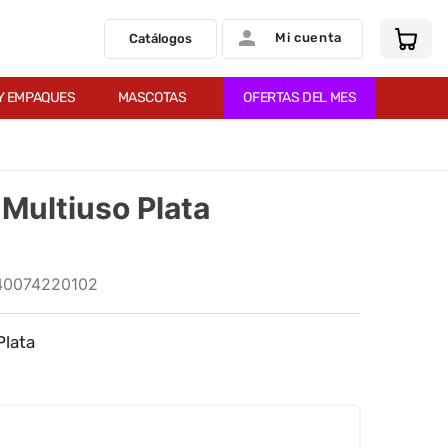
Mi cuenta
Catálogos
Y EMPAQUES
MASCOTAS
OFERTAS DEL MES
 Multiuso Plata
40074220102
Plata