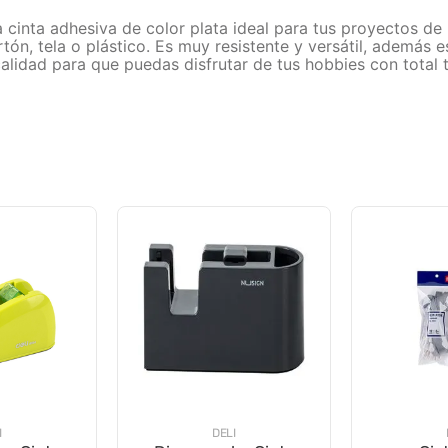
a cinta adhesiva de color plata ideal para tus proyectos de 
rtón, tela o plástico. Es muy resistente y versátil, además
alidad para que puedas disfrutar de tus hobbies con total t
I
DELI