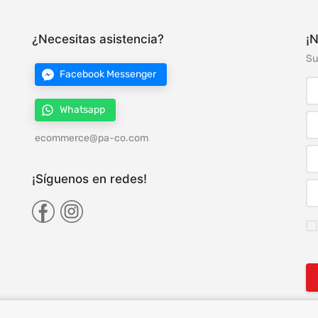
¿Necesitas asistencia?
¡N
Su
Facebook Messenger
Whatsapp
ecommerce@pa-co.com
¡Síguenos en redes!