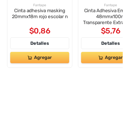
Fantape
Fantape
Cinta adhesiva masking
Cinta Adhesiva Emb
20mmx18m rojo escolar n
48mmx100m
Transparente Extraf
$
0
,
86
$
5
,
76
Detalles
Detalles
Agregar
Agregar