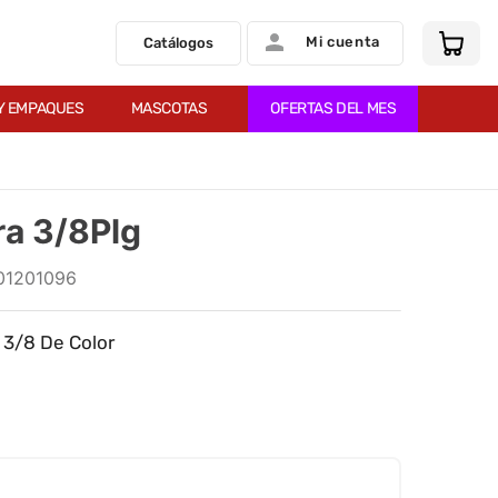
Mi cuenta
Catálogos
Y EMPAQUES
MASCOTAS
OFERTAS DEL MES
ra 3/8Plg
01201096
 3/8 De Color