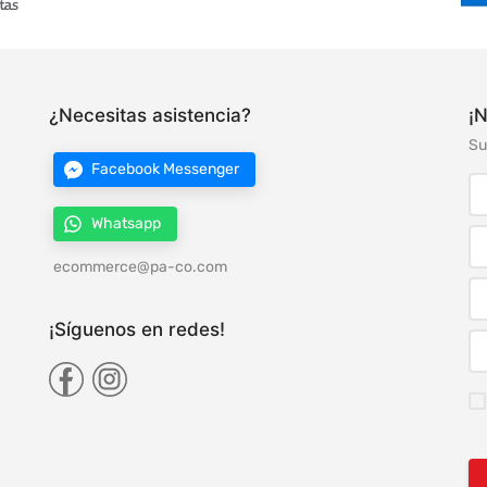
¿Necesitas asistencia?
¡N
Su
Facebook Messenger
Whatsapp
ecommerce@pa-co.com
¡Síguenos en redes!