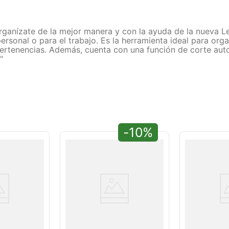
rganízate de la mejor manera y con la ayuda de la nueva L
rsonal o para el trabajo. Es la herramienta ideal para orga
 pertenencias. Además, cuenta con una función de corte aut
"
-10%