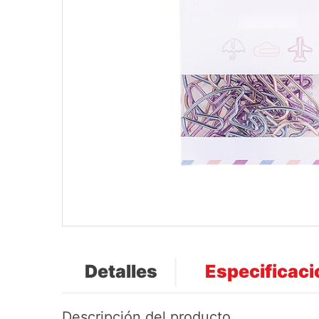
Detalles
Especificac
Descripción del producto