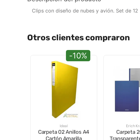
Clips con diseño de nubes y avión. Set de 12
Otros clientes compraron
-10%
Ideal
Erich K
Carpeta 02 Anillos A4
Carpeta 2
Cartón Amarilla
Transparent