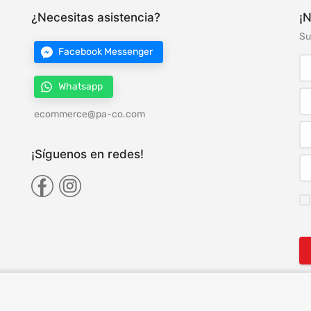
¿Necesitas asistencia?
¡N
Su
Facebook Messenger
Whatsapp
ecommerce@pa-co.com
¡Síguenos en redes!