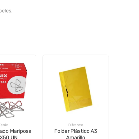
peles.
Fenix
Difranco
eado Mariposa
Folder Plástico A3
 X50 UN
Amarillo