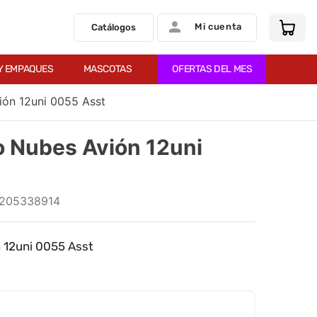
Mi cuenta
Catálogos
Y EMPAQUES
MASCOTAS
OFERTAS DEL MES
ión 12uni 0055 Asst
o Nubes Avión 12uni
205338914
 12uni 0055 Asst