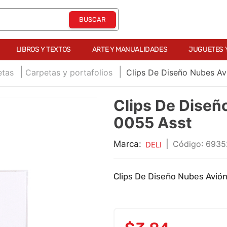
LIBROS Y TEXTOS
ARTE Y MANUALIDADES
JUGUETES 
etas
Carpetas y portafolios
Clips De Diseño Nubes Av
Clips De Diseñ
0055 Asst
Marca:
|
:
6935
DELI
Clips De Diseño Nubes Avión