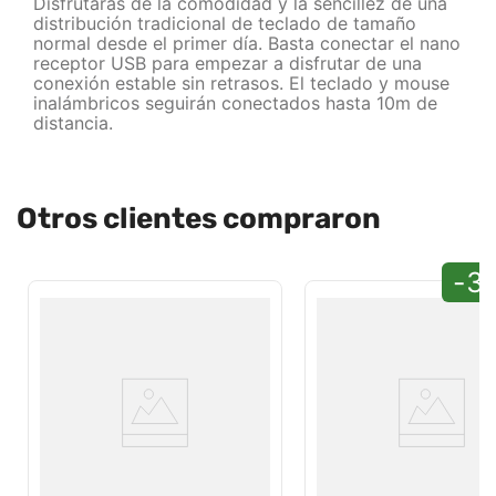
Disfrutarás de la comodidad y la sencillez de una
distribución tradicional de teclado de tamaño
normal desde el primer día. Basta conectar el nano
receptor USB para empezar a disfrutar de una
conexión estable sin retrasos. El teclado y mouse
inalámbricos seguirán conectados hasta 10m de
distancia.
Otros clientes compraron
-3