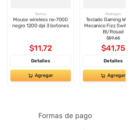
Genius
Redragon
Mouse wireless nx-7000
Teclado Gaming Wir
negro 1200 dpi 3 botones
Mecanico Fizz Swit
Bl/Rosad
$
59
,
65
$
11
,
72
$
41
,
75
Detalles
Detalles
Agregar
Agregar
Formas de pago