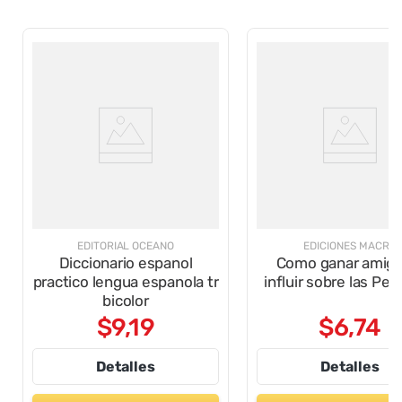
EDITORIAL OCEANO
EDICIONES MACRO
Diccionario espanol
Como ganar amigo
practico lengua espanola tr
influir sobre las Pe
bicolor
$
9
,
19
$
6
,
74
Detalles
Detalles