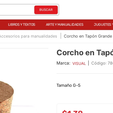
LIBROS Y TEXTOS
ARTE Y MANUALIDADES
JUGUETES 
Accesorios para manualidades
Corcho en Tapón Grande
Corcho en Tap
Marca:
|
:
78
VISUAL
Tamaño G-5