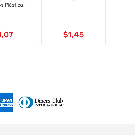
os Plástica
1
,
07
$
1
,
45