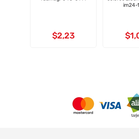
im24-
$
2
,
23
$
1
,