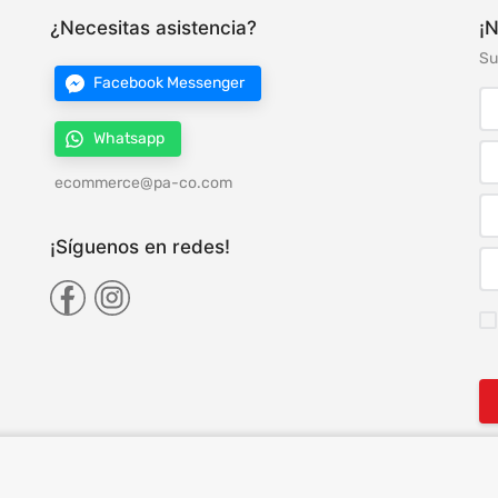
¿Necesitas asistencia?
¡N
Su
Facebook Messenger
Whatsapp
ecommerce@pa-co.com
¡Síguenos en redes!