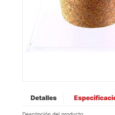
Detalles
Especificac
Descripción del producto