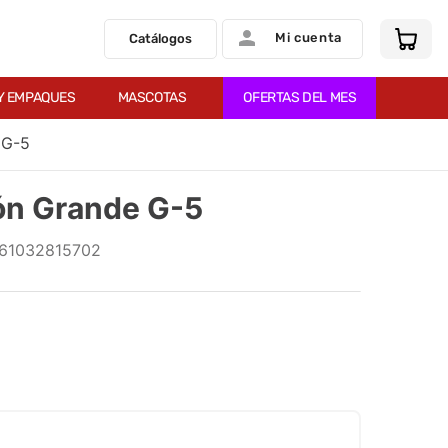
Mi cuenta
Catálogos
Y EMPAQUES
MASCOTAS
OFERTAS DEL MES
 G-5
ón Grande G-5
61032815702