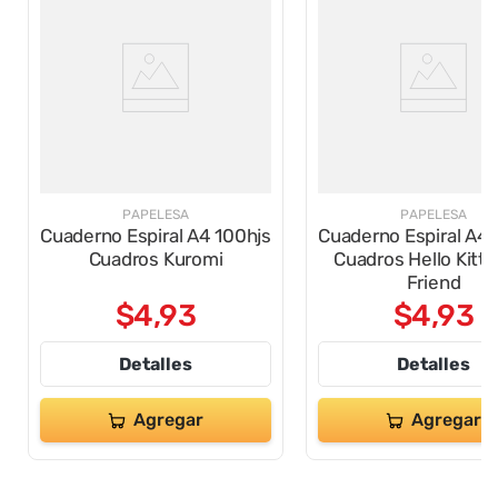
PAPELESA
PAPELESA
Cuaderno Espiral A4 100hjs
Cuaderno Espiral A4 
Cuadros Kuromi
Cuadros Hello Kitt
Friend
$
4
,
93
$
4
,
93
Detalles
Detalles
Agregar
Agregar