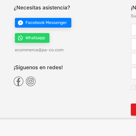
¿Necesitas asistencia?
¡N
Su
Facebook Messenger
Whatsapp
ecommerce@pa-co.com
¡Síguenos en redes!