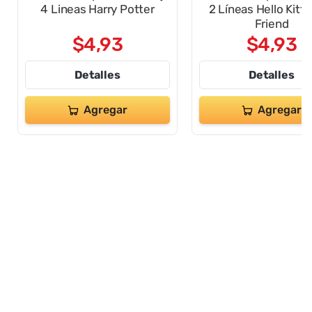
4 Lineas Harry Potter
2 Líneas Hello Kitt
Friend
$
4
,
93
$
4
,
93
Detalles
Detalles
Agregar
Agregar