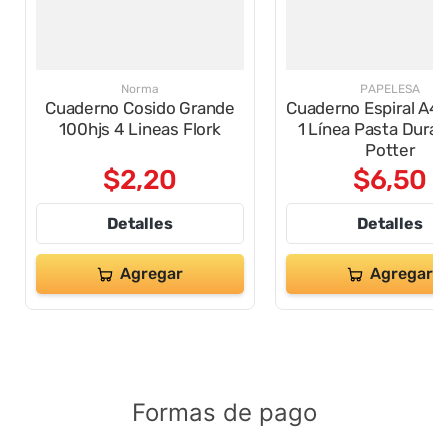
Norma
PAPELESA
Cuaderno Cosido Grande
Cuaderno Espiral A4 
100hjs 4 Lineas Flork
1 Línea Pasta Dura 
Potter
$
2
,
20
$
6
,
50
Detalles
Detalles
Agregar
Agregar
Formas de pago