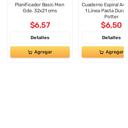
Planificador Basic Men
Cuaderno Espiral A4 
Gde. 32x21 cms
1 Línea Pasta Dura 
Potter
$
6
,
57
$
6
,
50
Detalles
Detalles
Agregar
Agregar