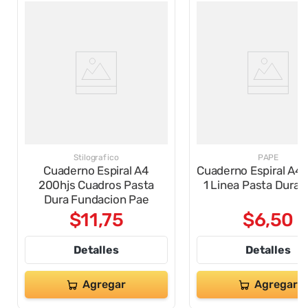
Stilografico
PAPE
Cuaderno Espiral A4
Cuaderno Espiral A4 
200hjs Cuadros Pasta
1 Linea Pasta Dura A
Dura Fundacion Pae
$
11
,
75
$
6
,
50
Detalles
Detalles
Agregar
Agregar