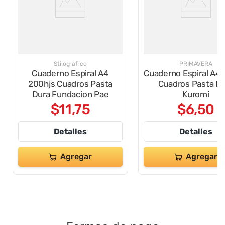
Stilografico
PRIMAVERA
Cuaderno Espiral A4
Cuaderno Espiral A4 
200hjs Cuadros Pasta
Cuadros Pasta D
Dura Fundacion Pae
Kuromi
$
11
,
75
$
6
,
50
Detalles
Detalles
Agregar
Agregar