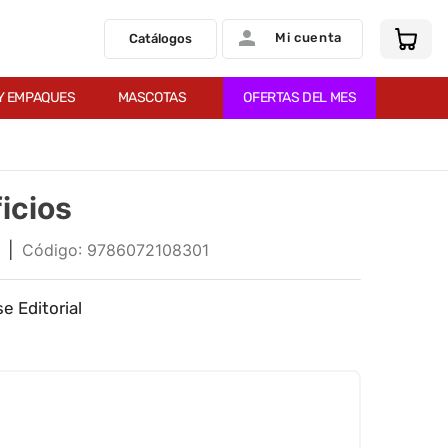
Mi cuenta
Catálogos
Y EMPAQUES
MASCOTAS
OFERTAS DEL MES
icios
|
:
9786072108301
e Editorial