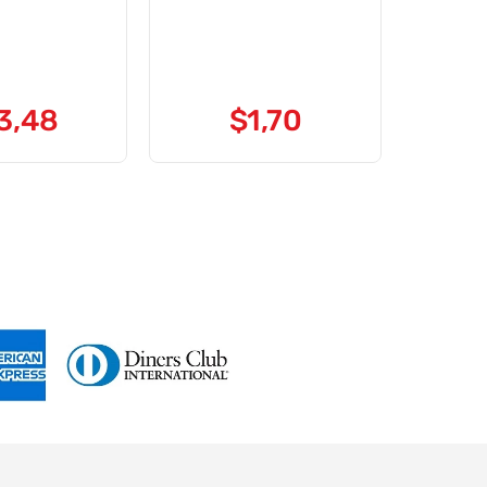
3
,
48
$
1
,
70