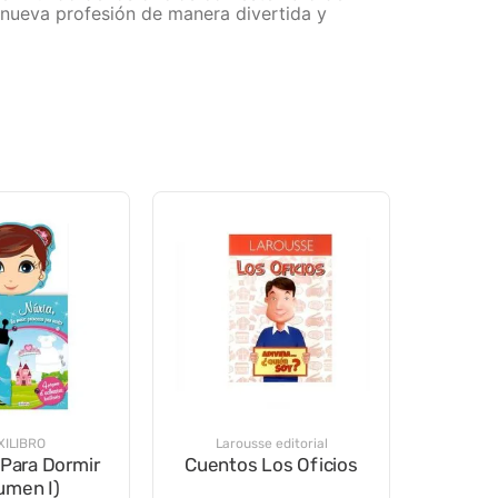
a nueva profesión de manera divertida y
ILIBRO
Larousse editorial
Para Dormir
Cuentos Los Oficios
umen I)