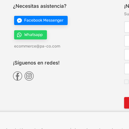
¿Necesitas asistencia?
¡N
Su
Facebook Messenger
Whatsapp
ecommerce@pa-co.com
¡Síguenos en redes!