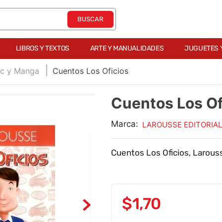
LIBROS Y TEXTOS
ARTE Y MANUALIDADES
JUGUETES 
ic y Manga
Cuentos Los Oficios
Cuentos Los Of
Marca:
LAROUSSE EDITORIAL
Cuentos Los Oficios, Larouss
$
1
,
70