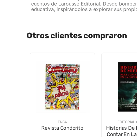
cuentos de Larousse Editorial. Desde bombero
educativa, inspirándolos a explorar sus propi
Otros clientes compraron
ENSA
EDITORIAL
Revista Condorito
Historias De
Contar En La