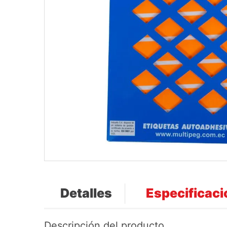
Detalles
Especificac
Descripción del producto