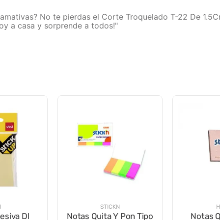
 llamativas? No te pierdas el Corte Troquelado T-22 De 1.
hoy a casa y sorprende a todos!"
I
STICKN
H
esiva Dl
Notas Quita Y Pon Tipo
Notas Q