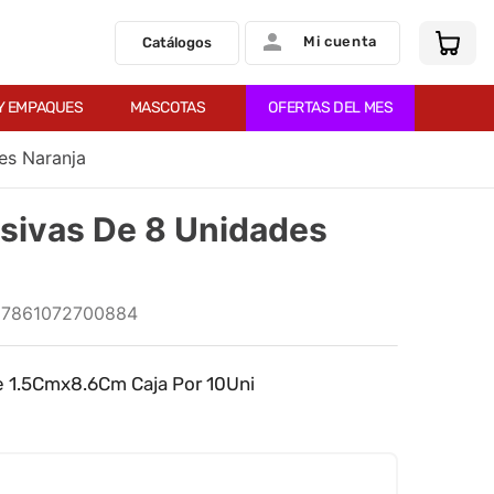
Mi cuenta
Catálogos
Y EMPAQUES
MASCOTAS
OFERTAS DEL MES
es Naranja
sivas De 8 Unidades
:
7861072700884
e 1.5Cmx8.6Cm Caja Por 10Uni