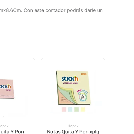
5Cmx8.6Cm. Con este cortador podrás darle un
opax
Hopax
uita Y Pon
Notas Quita Y Pon xplg