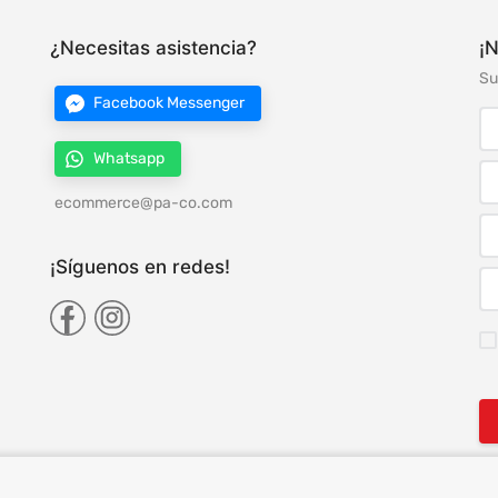
¿Necesitas asistencia?
¡N
Su
Facebook Messenger
Whatsapp
ecommerce@pa-co.com
¡Síguenos en redes!