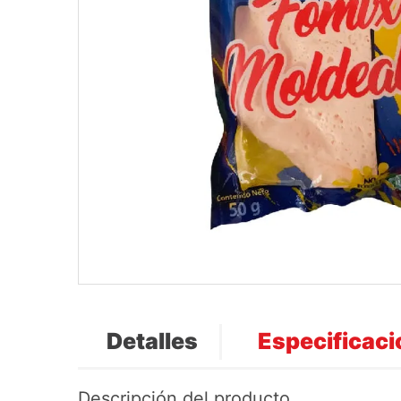
Detalles
Especificac
Descripción del producto