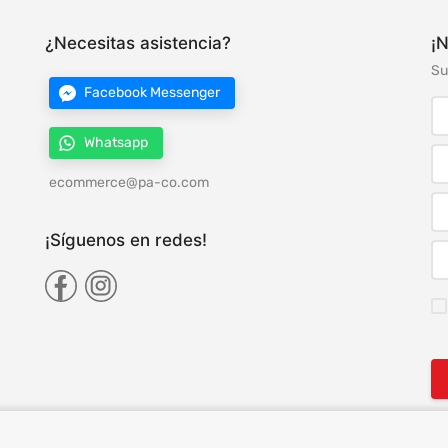
¿Necesitas asistencia?
¡N
Su
Facebook Messenger
Whatsapp
ecommerce@pa-co.com
¡Síguenos en redes!