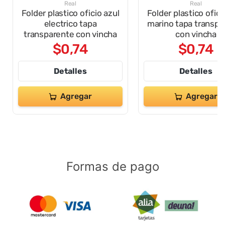
Real
Real
Folder plastico oficio azul
Folder plastico ofici
electrico tapa
marino tapa transpa
transparente con vincha
con vincha
$
0
,
74
$
0
,
74
Detalles
Detalles
Agregar
Agregar
Formas de pago