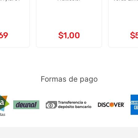
69
$
1
,
00
$
Formas de pago