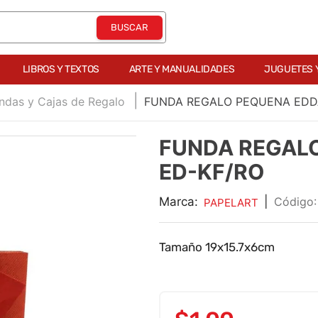
LIBROS Y TEXTOS
ARTE Y MANUALIDADES
JUGUETES 
ndas y Cajas de Regalo
FUNDA REGALO PEQUENA EDD
FUNDA REGAL
ED-KF/RO
Marca:
|
PAPELART
Tamaño 19x15.7x6cm