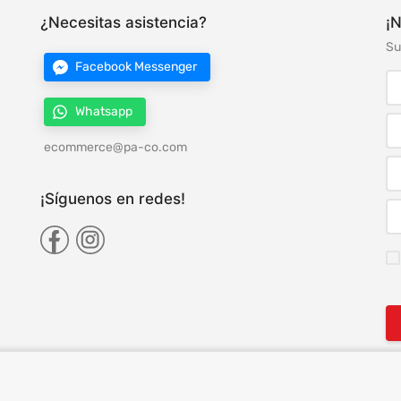
¿Necesitas asistencia?
¡N
Su
Facebook Messenger
Whatsapp
ecommerce@pa-co.com
¡Síguenos en redes!