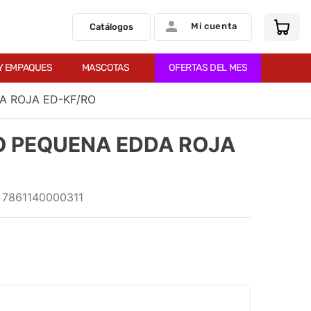
Mi cuenta
Catálogos
Y EMPAQUES
MASCOTAS
OFERTAS DEL MES
A ROJA ED-KF/RO
O PEQUENA EDDA ROJA
:
7861140000311