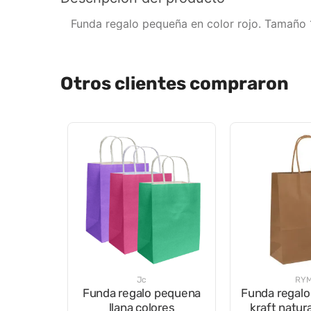
Funda regalo pequeña en color rojo. Tamaño 
Otros clientes compraron
Jc
RY
Funda regalo pequena
Funda regalo
llana colores
kraft natur