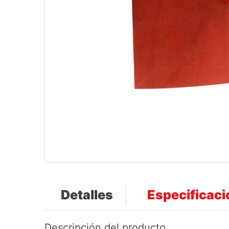
Detalles
Especificac
Descripción del producto