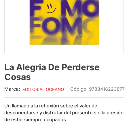
9
.
impresora
10
.
calculadora
La Alegria De Perderse
Cosas
Marca:
|
:
9788418223877
EDITORIAL OCEANO
Un llamado a la reflexión sobre el valor de
desconectarse y disfrutar del presente sin la presión
de estar siempre ocupados.