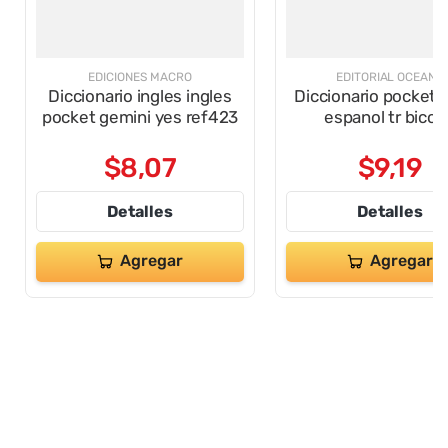
EDICIONES MACRO
EDITORIAL OCEANO
Diccionario ingles ingles
Diccionario pocket i
pocket gemini yes ref423
espanol tr bicol
$
8
,
07
$
9
,
19
Detalles
Detalles
Agregar
Agregar