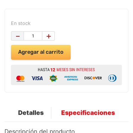
En stock
－
＋
Agregar al carrito
Detalles
Especificaciones
Descripción del producto