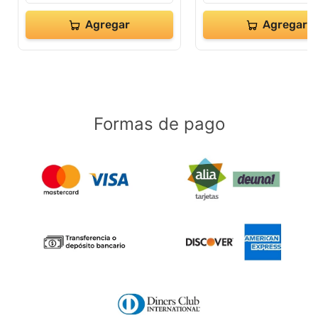
Agregar
Agregar
Formas de pago