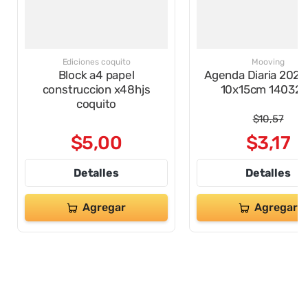
Ediciones coquito
Mooving
Block a4 papel
Agenda Diaria 2026
construccion x48hjs
10x15cm 14032
coquito
$
10
,
57
$
5
,
00
$
3
,
17
Detalles
Detalles
Agregar
Agregar