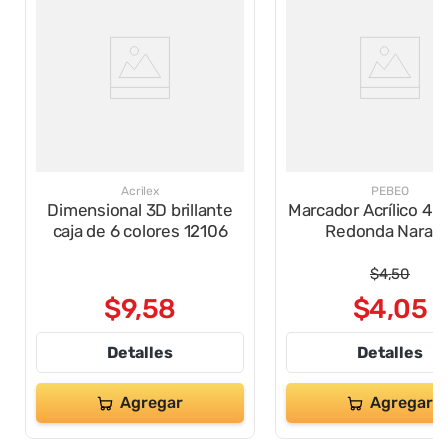
Acrilex
PEBEO
Dimensional 3D brillante
Marcador Acrílico 4
caja de 6 colores 12106
Redonda Naranj
$
4
,
50
$
9
,
58
$
4
,
05
Detalles
Detalles
Agregar
Agregar