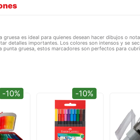
iones
 gruesa es ideal para quienes desean hacer dibujos o nota
ltar detalles importantes. Los colores son intensos y se s
a punta gruesa, estos marcadores son perfectos para cubri
-10%
-10%