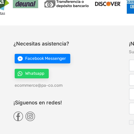
¿Necesitas asistencia?
¡N
Su
Facebook Messenger
Whatsapp
ecommerce@pa-co.com
¡Síguenos en redes!