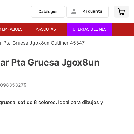
Mi cuenta
Catálogos
Y EMPAQUES
MASCOTAS
OFERTAS DEL MES
r Pta Gruesa Jgox8un Outliner 45347
ar Pta Gruesa Jgox8un
1098353279
ruesa, set de 8 colores. Ideal para dibujos y