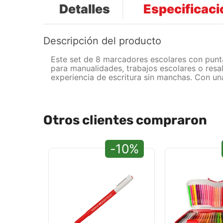
Detalles
Especificac
Descripción del producto
Este set de 8 marcadores escolares con punta
para manualidades, trabajos escolares o resa
experiencia de escritura sin manchas. Con un
Otros clientes compraron
-10%