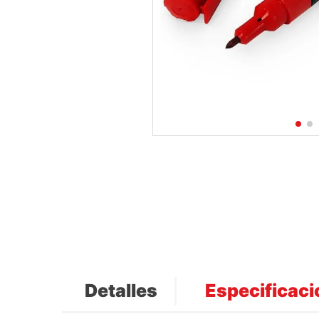
Detalles
Especificac