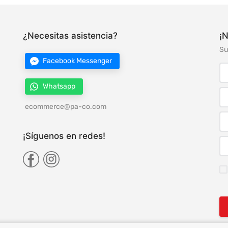
¿Necesitas asistencia?
¡N
Su
Facebook Messenger
Whatsapp
ecommerce@pa-co.com
¡Síguenos en redes!