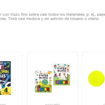
n trazo fino sobre casi todos los materiales, p. ej., papel,
ies. Tinta casi inodora y sin adición de tolueno o xileno.