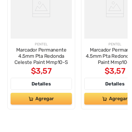
PENTEL
PENTEL
Marcador Permanente
Marcador Perman
4.5mm Pta Redonda
4.5mm Pta Redonda 
Celeste Paint Mmp10-S
Paint Mmp10-
$
3
,
57
$
3
,
57
Detalles
Detalles
Agregar
Agregar