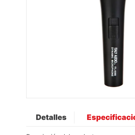
Detalles
Especificac