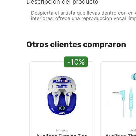
Descripción del producto
Despierta el artista que llevas dentro con en
interiores, ofrece una reproducción vocal limp
Otros clientes compraron
-10%
Primus
S/