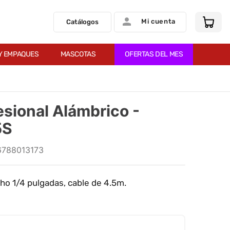
Mi cuenta
Catálogos
Y EMPAQUES
MASCOTAS
OFERTAS DEL MES
esional Alámbrico -
5S
6788013173
o 1/4 pulgadas, cable de 4.5m.