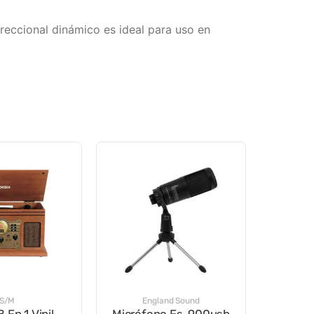
ireccional dinámico es ideal para uso en
S/M
England Sound