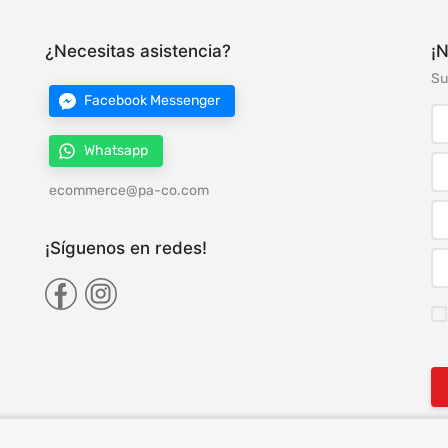
¿Necesitas asistencia?
¡N
Su
Facebook Messenger
Whatsapp
ecommerce@pa-co.com
¡Síguenos en redes!