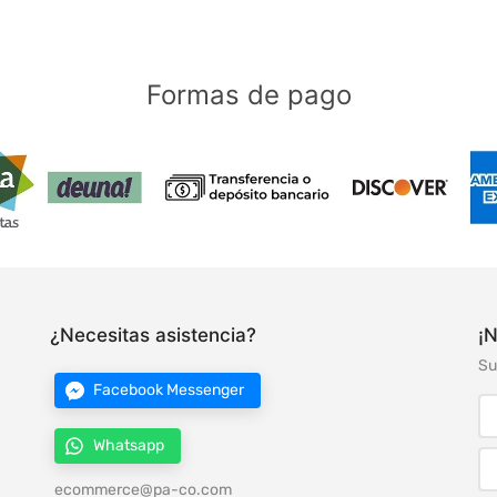
Formas de pago
¿Necesitas asistencia?
¡N
Su
Facebook Messenger
Whatsapp
ecommerce@pa-co.com