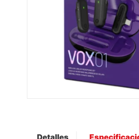
Detalles
Especificac