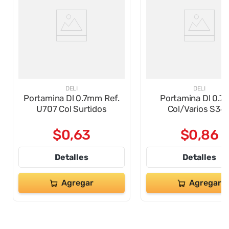
DELI
DELI
Portamina Dl 0.7mm Ref.
Portamina Dl 0.
U707 Col Surtidos
Col/Varios S34
$
0
,
63
$
0
,
86
Detalles
Detalles
Agregar
Agregar